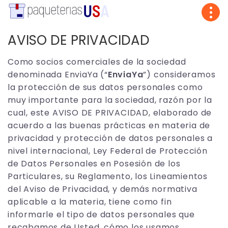
Tog
navi
AVISO DE PRIVACIDAD
Como socios comerciales de la sociedad
denominada EnviaYa (“
EnviaYa
”) consideramos
la protección de sus datos personales como
muy importante para la sociedad, razón por la
cual, este AVISO DE PRIVACIDAD, elaborado de
acuerdo a las buenas prácticas en materia de
privacidad y protección de datos personales a
nivel internacional, Ley Federal de Protección
de Datos Personales en Posesión de los
Particulares, su Reglamento, los Lineamientos
del Aviso de Privacidad, y demás normativa
aplicable a la materia, tiene como fin
informarle el tipo de datos personales que
recabamos de Usted, cómo los usamos,