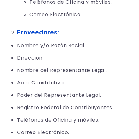
Teléfonos de Oficina y móviles.
Correo Electrónico.
Proveedores:
Nombre y/o Razón Social.
Dirección.
Nombre del Representante Legal.
Acta Constitutiva.
Poder del Representante Legal.
Registro Federal de Contribuyentes.
Teléfonos de Oficina y móviles.
Correo Electrónico.