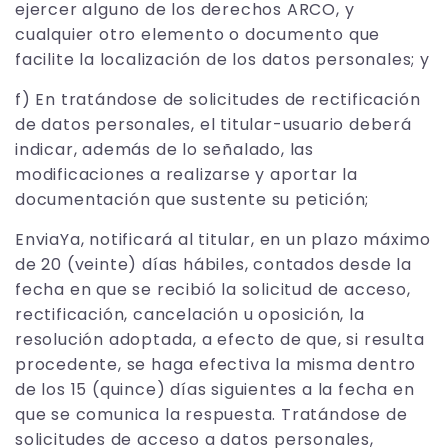
ejercer alguno de los derechos ARCO, y
cualquier otro elemento o documento que
facilite la localización de los datos personales; y
f) En tratándose de solicitudes de rectificación
de datos personales, el titular-usuario deberá
indicar, además de lo señalado, las
modificaciones a realizarse y aportar la
documentación que sustente su petición;
EnviaYa, notificará al titular, en un plazo máximo
de 20 (veinte) días hábiles, contados desde la
fecha en que se recibió la solicitud de acceso,
rectificación, cancelación u oposición, la
resolución adoptada, a efecto de que, si resulta
procedente, se haga efectiva la misma dentro
de los 15 (quince) días siguientes a la fecha en
que se comunica la respuesta. Tratándose de
solicitudes de acceso a datos personales,