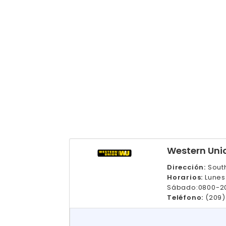
Western Uni
Dirección:
South
Horarios:
Lunes
Sábado:0800-2
Teléfono:
(209)