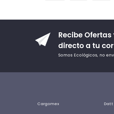
Recibe Ofertas
directo a tu co
Somos Ecológicos, no env
Cargomex
Datt