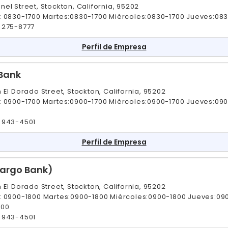
el Street, Stockton, California, 95202
: 0830-1700 Martes:0830-1700 Miércoles:0830-1700 Jueves:08
 275-8777
Perfil de Empresa
 Bank
 El Dorado Street, Stockton, California, 95202
: 0900-1700 Martes:0900-1700 Miércoles:0900-1700 Jueves:09
 943-4501
Perfil de Empresa
Fargo Bank)
 El Dorado Street, Stockton, California, 95202
: 0900-1800 Martes:0900-1800 Miércoles:0900-1800 Jueves:09
200
 943-4501