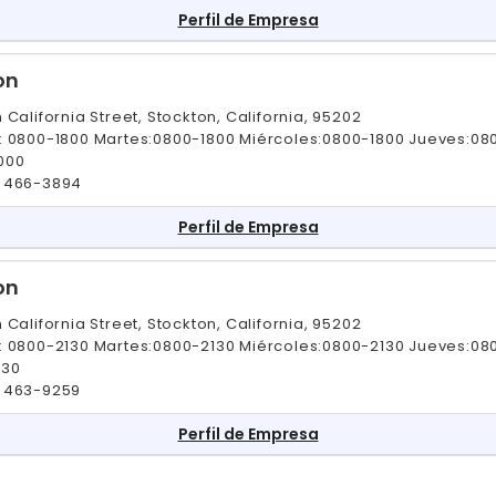
Perfil de Empresa
on
 California Street, Stockton, California, 95202
: 0800-1800 Martes:0800-1800 Miércoles:0800-1800 Jueves:08
000
) 466-3894
Perfil de Empresa
on
 California Street, Stockton, California, 95202
: 0800-2130 Martes:0800-2130 Miércoles:0800-2130 Jueves:08
130
 463-9259
Perfil de Empresa