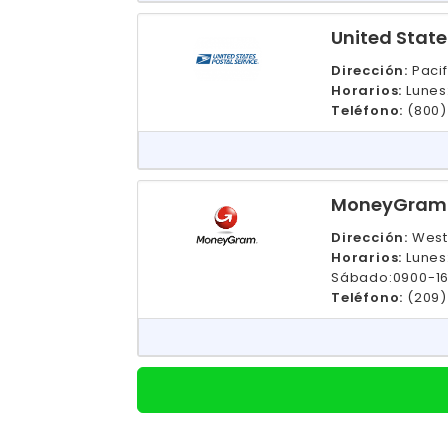
United State
Dirección:
Pacif
Horarios:
Lunes
Teléfono:
(800)
MoneyGram
Dirección:
West
Horarios:
Lunes
Sábado:0900-1
Teléfono:
(209)