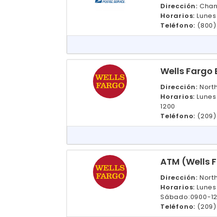
Dirección:
Chann
Horarios:
Lunes
Teléfono:
(800)
Wells Fargo
Dirección:
North
Horarios:
Lunes
1200
Teléfono:
(209)
ATM (Wells 
Dirección:
North
Horarios:
Lunes
Sábado:0900-1
Teléfono:
(209)