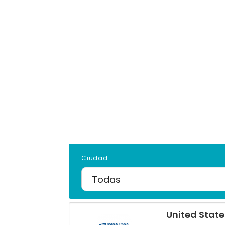
Ciudad
United State