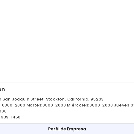
on
 San Joaquin Street, Stockton, California, 95203
: 0800-2000 Martes:0800-2000 Miércoles:0800-2000 Jueves:
000
 939-1450
Perfil de Empresa