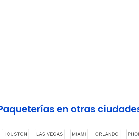
Paqueterías en otras ciudade
HOUSTON
LAS VEGAS
MIAMI
ORLANDO
PHO