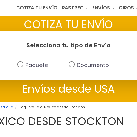
COTIZA TU ENVÍO
RASTREO
ENVÍOS
GIROS
COTIZA TU ENVÍO
Selecciona tu tipo de Envío
Paquete
Documento
Envíos desde USA
sajería
Paquetería a México desde Stockton
ÉXICO DESDE STOCKTON