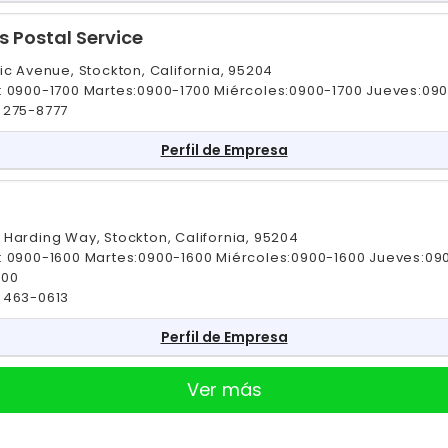
s Postal Service
ic Avenue, Stockton, California, 95204
: 0900-1700 Martes:0900-1700 Miércoles:0900-1700 Jueves:09
 275-8777
Perfil de Empresa
 Harding Way, Stockton, California, 95204
: 0900-1600 Martes:0900-1600 Miércoles:0900-1600 Jueves:09
600
 463-0613
Perfil de Empresa
Ver más