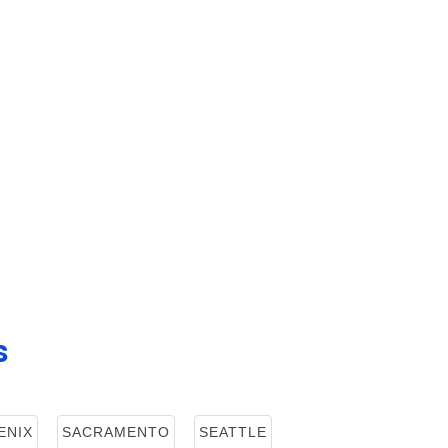
s
ENIX
SACRAMENTO
SEATTLE