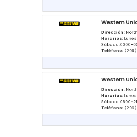
Western Uni
Dirección:
North
Horarios:
Lunes
Sábado:0000-0
Teléfono:
(209
Western Uni
Dirección:
North
Horarios:
Lunes
Sábado:0800-2
Teléfono:
(209)