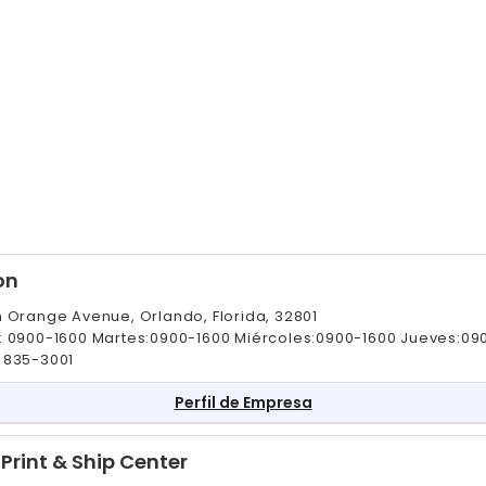
on
h Orange Avenue, Orlando, Florida, 32801
: 0900-1600 Martes:0900-1600 Miércoles:0900-1600 Jueves:09
 835-3001
Perfil de Empresa
 Print & Ship Center