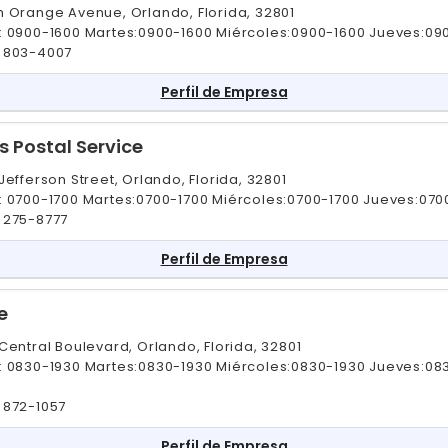
h Orange Avenue, Orlando, Florida, 32801
: 0900-1600 Martes:0900-1600 Miércoles:0900-1600 Jueves:09
 803-4007
Perfil de Empresa
s Postal Service
Jefferson Street, Orlando, Florida, 32801
: 0700-1700 Martes:0700-1700 Miércoles:0700-1700 Jueves:070
 275-8777
Perfil de Empresa
e
Central Boulevard, Orlando, Florida, 32801
: 0830-1930 Martes:0830-1930 Miércoles:0830-1930 Jueves:08
 872-1057
Perfil de Empresa