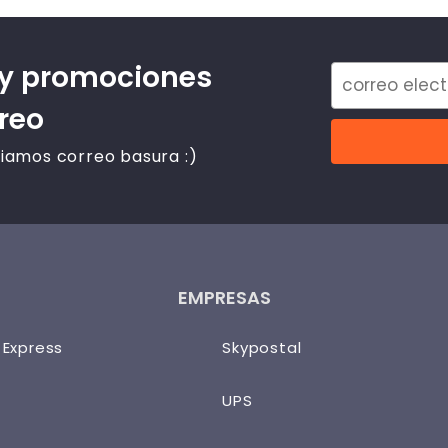
 y promociones
rreo
iamos correo basura :)
EMPRESAS
 Express
Skypostal
UPS