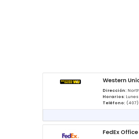
Western Uni
Dirección:
Nort
Horarios:
Lunes
Teléfono:
(407)
FedEx Office