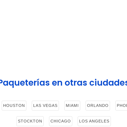
Paqueterías en otras ciudade
HOUSTON
LAS VEGAS
MIAMI
ORLANDO
PHO
STOCKTON
CHICAGO
LOS ANGELES