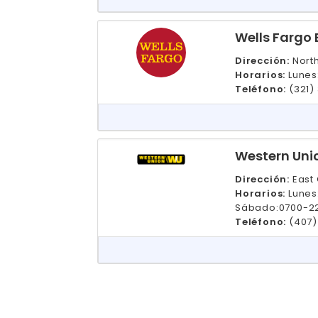
Wells Fargo
Dirección:
Nort
Horarios:
Lunes
Teléfono:
(321)
Western Uni
Dirección:
East 
Horarios:
Lunes
Sábado:0700-2
Teléfono:
(407)