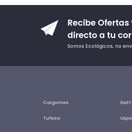
Recibe Ofertas
directo a tu co
Somos Ecológicos, no env
Cargomex
Datt
Tufesa
Usps