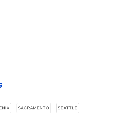
s
ENIX
SACRAMENTO
SEATTLE