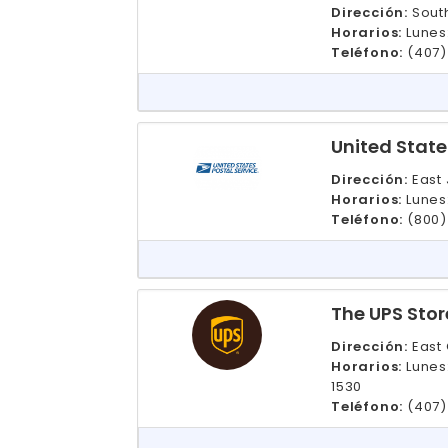
Dirección:
Sout
Horarios:
Lunes
Teléfono:
(407)
United State
Dirección:
East 
Horarios:
Lunes
Teléfono:
(800)
The UPS Stor
Dirección:
East 
Horarios:
Lunes
1530
Teléfono:
(407)