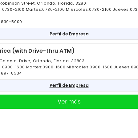
Robinson Street, Orlando, Florida, 32801
: 0730-2100 Martes:0730-2100 Miércoles:0730-2100 Jueves:07
 839-5000
Perfil de Empresa
ica (with Drive-thru ATM)
Colonial Drive, Orlando, Florida, 32803
: 0900-1600 Martes:0900-1600 Miércoles:0900-1600 Jueves:09
 897-8534
Perfil de Empresa
Ver más