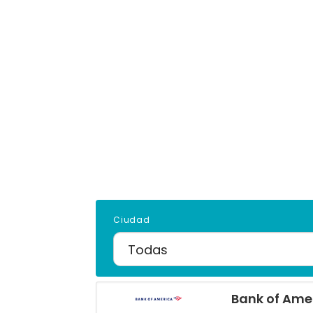
Ciudad
Bank of Amer