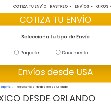
COTIZA TU ENVÍO
RASTREO
ENVÍOS
GIROS
COTIZA TU ENVÍO
Selecciona tu tipo de Envío
Paquete
Documento
Envíos desde USA
sajería
Paquetería a México desde Orlando
ÉXICO DESDE ORLANDO