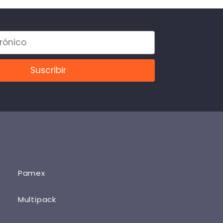
Pamex
Multipack