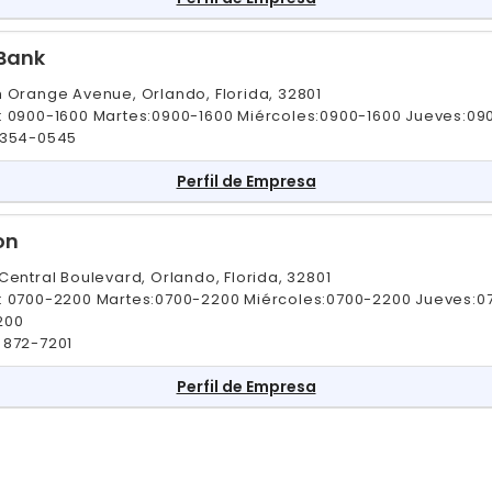
 Bank
h Orange Avenue, Orlando, Florida, 32801
: 0900-1600 Martes:0900-1600 Miércoles:0900-1600 Jueves:09
 354-0545
Perfil de Empresa
on
Central Boulevard, Orlando, Florida, 32801
: 0700-2200 Martes:0700-2200 Miércoles:0700-2200 Jueves:0
200
 872-7201
Perfil de Empresa