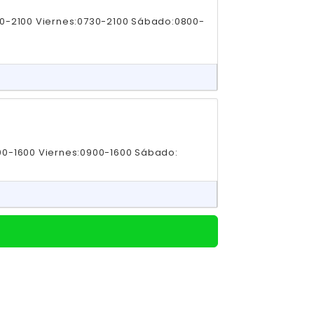
30-2100 Viernes:0730-2100 Sábado:0800-
00-1600 Viernes:0900-1600 Sábado: