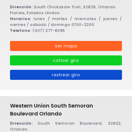
Dirección:
South Chickasaw Trail, 32829, Orlando
Florida, Estados Unidos
Horarios:
lunes / martes / miercoles / jueves /
viernes / sabado / domingo 0700-2200
Telefono:
(407) 277-8095
Ver mapa
cotizar giro
rastrear giro
Western Union South Semoran
Boulevard Orlando
Dirección:
South Semoran Boulevard, 32822,
Orlando