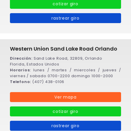
cotizar giro
rastrear giro
Western Union Sand Lake Road Orlando
Dirección:
Sand Lake Road, 32809, Orlando
Florida, Estados Unidos
Horarios:
lunes / martes / miercoles / jueves /
viernes / sabado 0700-2200 domingo 1000-2000
Telefono:
(407) 438-0106
Ver mapa
cotizar giro
rastrear giro