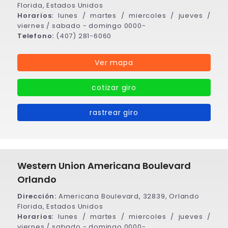
Florida, Estados Unidos
Horarios:
lunes / martes / miercoles / jueves /
viernes / sabado - domingo 0000-
Telefono:
(407) 281-6060
Ver mapa
cotizar giro
rastrear giro
Western Union Americana Boulevard
Orlando
Dirección:
Americana Boulevard, 32839, Orlando
Florida, Estados Unidos
Horarios:
lunes / martes / miercoles / jueves /
viernes / sabado - domingo 0000-