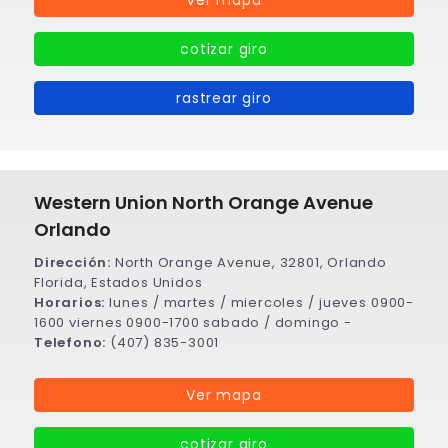
Ver mapa
cotizar giro
rastrear giro
Western Union North Orange Avenue
Orlando
Dirección:
North Orange Avenue, 32801, Orlando
Florida, Estados Unidos
Horarios:
lunes / martes / miercoles / jueves 0900-
1600 viernes 0900-1700 sabado / domingo -
Telefono:
(407) 835-3001
Ver mapa
cotizar giro