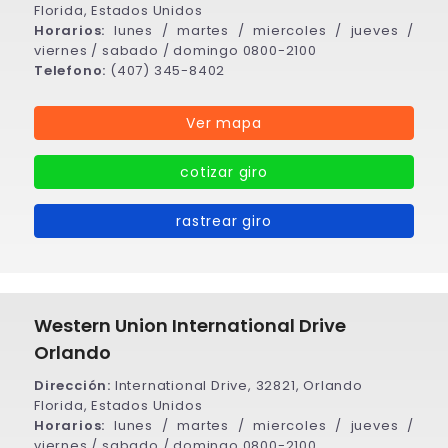
Florida, Estados Unidos
Horarios:
lunes / martes / miercoles / jueves /
viernes / sabado / domingo 0800-2100
Telefono:
(407) 345-8402
Ver mapa
cotizar giro
rastrear giro
Western Union International Drive
Orlando
Dirección:
International Drive, 32821, Orlando
Florida, Estados Unidos
Horarios:
lunes / martes / miercoles / jueves /
viernes / sabado / domingo 0800-2100