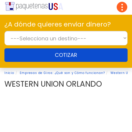
Tog
navi
¿A dónde quieres enviar dinero?
COTIZAR
Inicio
Empresas de Giros: ¿Qué son y Cómo funcionan?
Western Un
WESTERN UNION ORLANDO