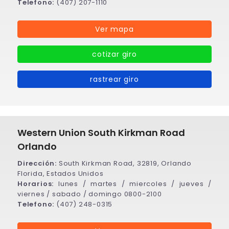
Telefono:
(407) 207-1110
Ver mapa
cotizar giro
rastrear giro
Western Union South Kirkman Road
Orlando
Dirección:
South Kirkman Road, 32819, Orlando
Florida, Estados Unidos
Horarios:
lunes / martes / miercoles / jueves /
viernes / sabado / domingo 0800-2100
Telefono:
(407) 248-0315