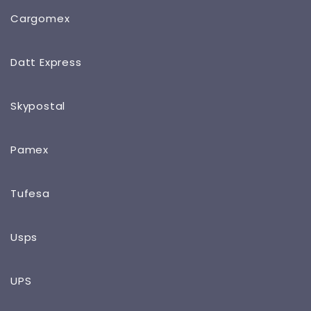
Cargomex
Datt Express
Skypostal
Pamex
Tufesa
Usps
UPS