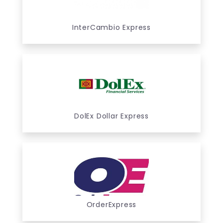
InterCambio Express
DolEx Dollar Express
OrderExpress