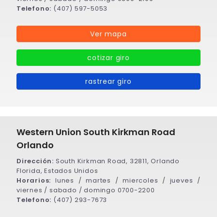
Telefono:
(407) 597-5053
Ver mapa
cotizar giro
rastrear giro
Western Union South Kirkman Road
Orlando
Dirección:
South Kirkman Road, 32811, Orlando
Florida, Estados Unidos
Horarios:
lunes / martes / miercoles / jueves /
viernes / sabado / domingo 0700-2200
Telefono:
(407) 293-7673