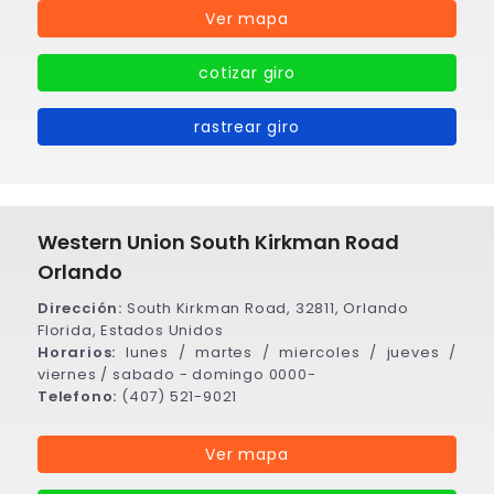
Ver mapa
cotizar giro
rastrear giro
Western Union South Kirkman Road
Orlando
Dirección:
South Kirkman Road, 32811, Orlando
Florida, Estados Unidos
Horarios:
lunes / martes / miercoles / jueves /
viernes / sabado - domingo 0000-
Telefono:
(407) 521-9021
Ver mapa