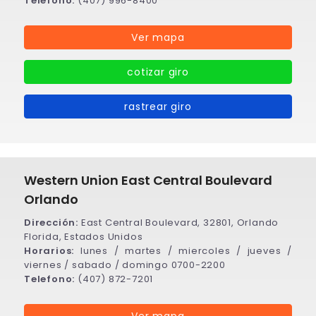
Telefono:
(407) 996-8400
Ver mapa
cotizar giro
rastrear giro
Western Union East Central Boulevard
Orlando
Dirección:
East Central Boulevard, 32801, Orlando
Florida, Estados Unidos
Horarios:
lunes / martes / miercoles / jueves /
viernes / sabado / domingo 0700-2200
Telefono:
(407) 872-7201