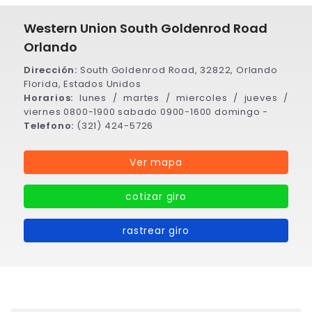
Western Union South Goldenrod Road
Orlando
Dirección:
South Goldenrod Road, 32822, Orlando
Florida, Estados Unidos
Horarios:
lunes / martes / miercoles / jueves /
viernes 0800-1900 sabado 0900-1600 domingo -
Telefono:
(321) 424-5726
Ver mapa
cotizar giro
rastrear giro