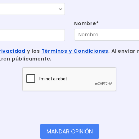
Nombre*
rivacidad
y los
Términos y Condiciones
. Al envia
tren públicamente.
MANDAR OPINIÓN