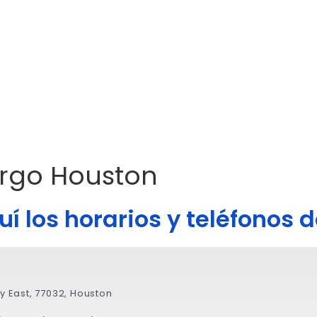
rgo Houston
í los horarios y teléfonos de
 East, 77032, Houston