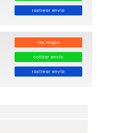
rastrear envío
Ver mapa
cotizar envío
rastrear envío