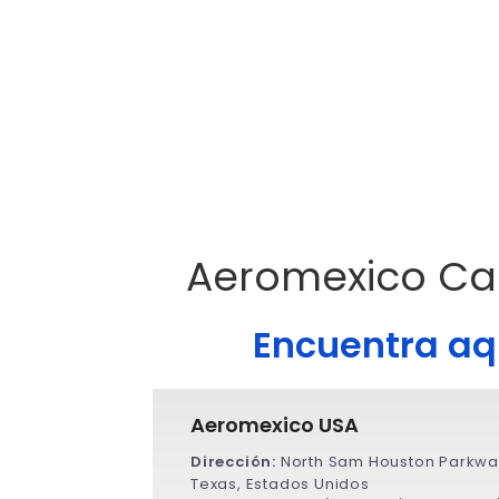
Aeromexico Ca
Encuentra aqu
Aeromexico USA
Dirección:
North Sam Houston Parkway
Texas, Estados Unidos