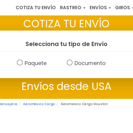
COTIZA TU ENVÍO
RASTREO
ENVÍOS
GIROS
COTIZA TU ENVÍO
Selecciona tu tipo de Envío
Paquete
Documento
Envíos desde USA
Mensajería
Aeroméxico Cargo
Aeromexico Cargo Houston