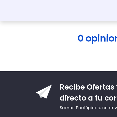
0 opini
Recibe Ofertas
directo a tu co
Somos Ecológicos, no env