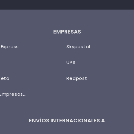
EMPRESAS
 Express
Skypostal
UPS
feta
Redpost
Empresas...
ENVÍOS INTERNACIONALES A