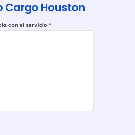
co Cargo Houston
a con el servicio.*