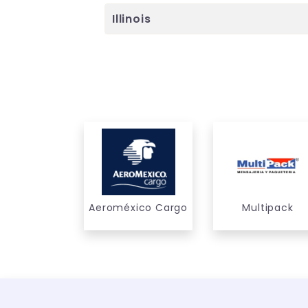
Illinois
Aeroméxico Cargo
Multipack