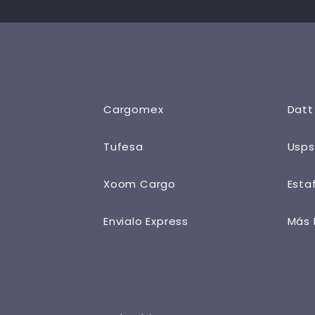
Cargomex
Datt
Tufesa
Usps
Xoom Cargo
Esta
Envialo Express
Más 