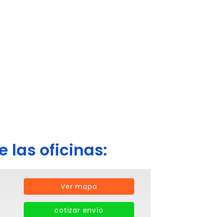
 las oficinas:
Ver mapa
cotizar envío