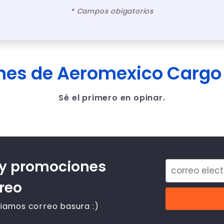
* Campos obigatorios
ones de Aeromexico Cargo
Sé el primero en opinar.
 y promociones
rreo
iamos correo basura :)