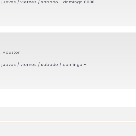
/ jueves / viernes / sabado - domingo 0000-
2, Houston
/ jueves / viernes / sabado / domingo -