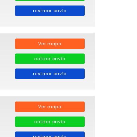
rastrear envío
Ver mapa
cotizar envío
rastrear envío
Ver mapa
cotizar envío
rastrear envío