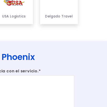
USA Logistics
Delgado Travel
L Phoenix
a con el servicio.*