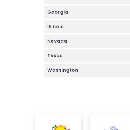
Georgia
Illinois
Nevada
Texas
Washington