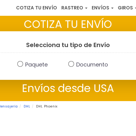
COTIZA TU ENVÍO
RASTREO
ENVÍOS
GIROS
COTIZA TU ENVÍO
Selecciona tu tipo de Envío
Paquete
Documento
Envíos desde USA
Mensajería
DHL
DHL Phoenix