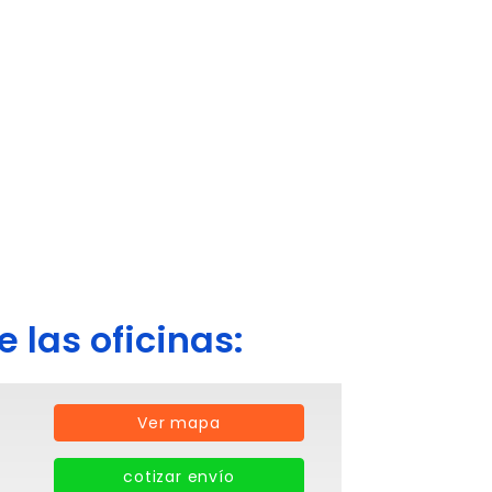
 las oficinas:
Ver mapa
cotizar envío