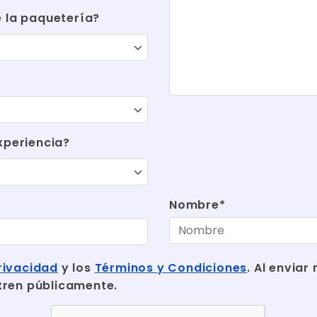
e la paquetería?
xperiencia?
Nombre*
rivacidad
y los
Términos y Condiciones
. Al envia
tren públicamente.