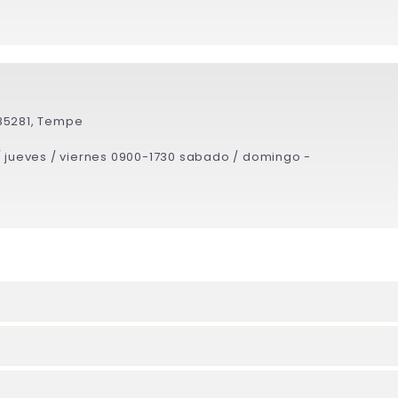
85281, Tempe
/ jueves / viernes 0900-1730 sabado / domingo -