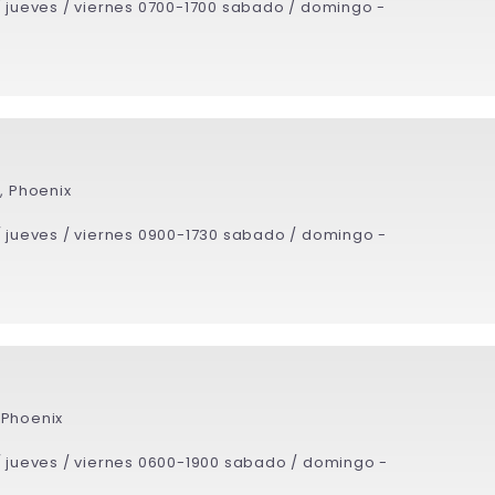
/ jueves / viernes 0700-1700 sabado / domingo -
, Phoenix
/ jueves / viernes 0900-1730 sabado / domingo -
 Phoenix
/ jueves / viernes 0600-1900 sabado / domingo -