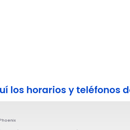
í los horarios y teléfonos de
 Phoenix