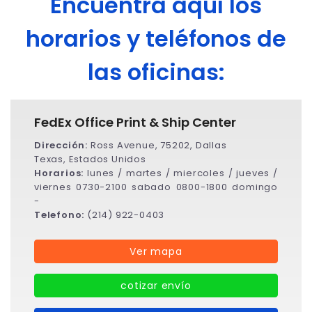
Encuentra aquí los
horarios y teléfonos de
las oficinas:
FedEx Office Print & Ship Center
Dirección:
Ross Avenue, 75202, Dallas
Texas, Estados Unidos
Horarios:
lunes / martes / miercoles / jueves /
viernes 0730-2100 sabado 0800-1800 domingo
-
Telefono:
(214) 922-0403
Ver mapa
cotizar envío