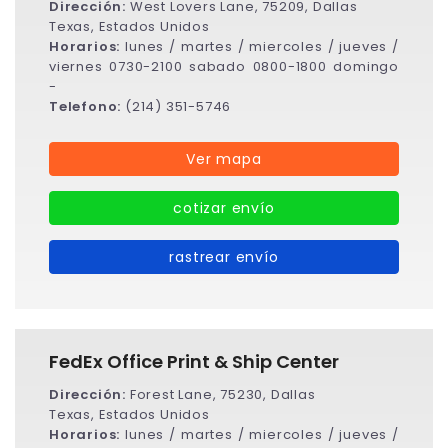
Dirección:
West Lovers Lane, 75209, Dallas
Texas, Estados Unidos
Horarios:
lunes / martes / miercoles / jueves /
viernes 0730-2100 sabado 0800-1800 domingo
-
Telefono:
(214) 351-5746
Ver mapa
cotizar envío
rastrear envío
FedEx Office Print & Ship Center
Dirección:
Forest Lane, 75230, Dallas
Texas, Estados Unidos
Horarios:
lunes / martes / miercoles / jueves /