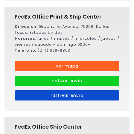
FedEx Office Print & Ship Center
Dirección:
Greenville Avenue, 75206, Dallas
Texas, Estados Unidos
Horarios:
lunes / martes / miercoles / jueves /
viernes / sabado - domingo 0000-
Telefono:
(214) 696-9863
Ver mapa
cotizar envío
rastrear envío
FedEx Office Ship Center