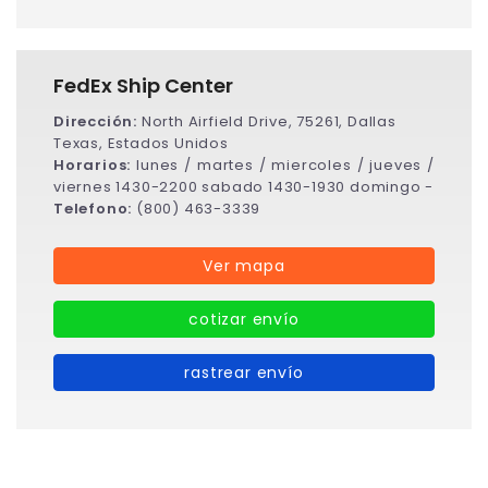
FedEx Ship Center
Dirección:
North Airfield Drive, 75261, Dallas
Texas, Estados Unidos
Horarios:
lunes / martes / miercoles / jueves /
viernes 1430-2200 sabado 1430-1930 domingo -
Telefono:
(800) 463-3339
Ver mapa
cotizar envío
rastrear envío