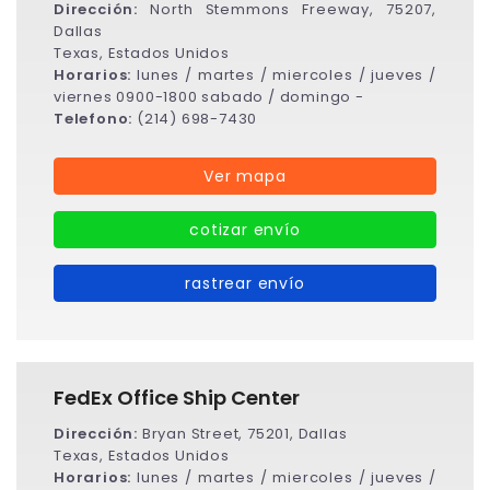
Dirección:
North Stemmons Freeway, 75207,
Dallas
Texas, Estados Unidos
Horarios:
lunes / martes / miercoles / jueves /
viernes 0900-1800 sabado / domingo -
Telefono:
(214) 698-7430
Ver mapa
cotizar envío
rastrear envío
FedEx Office Ship Center
Dirección:
Bryan Street, 75201, Dallas
Texas, Estados Unidos
Horarios:
lunes / martes / miercoles / jueves /