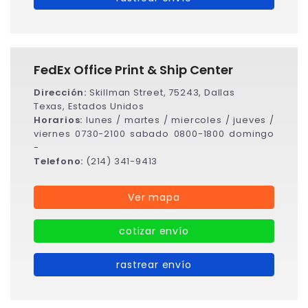
FedEx Office Print & Ship Center
Dirección:
Skillman Street, 75243, Dallas
Texas, Estados Unidos
Horarios:
lunes / martes / miercoles / jueves /
viernes 0730-2100 sabado 0800-1800 domingo
-
Telefono:
(214) 341-9413
Ver mapa
cotizar envío
rastrear envío