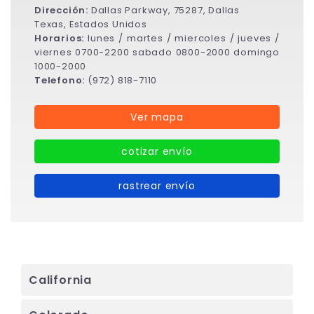
Dirección:
Dallas Parkway, 75287, Dallas
Texas, Estados Unidos
Horarios:
lunes / martes / miercoles / jueves /
viernes 0700-2200 sabado 0800-2000 domingo
1000-2000
Telefono:
(972) 818-7110
Ver mapa
cotizar envío
rastrear envío
California