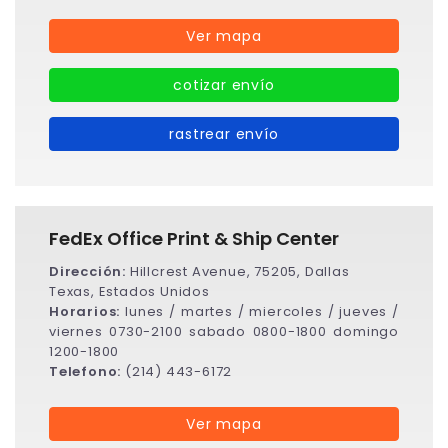
Ver mapa
cotizar envío
rastrear envío
FedEx Office Print & Ship Center
Dirección:
Hillcrest Avenue, 75205, Dallas
Texas, Estados Unidos
Horarios:
lunes / martes / miercoles / jueves /
viernes 0730-2100 sabado 0800-1800 domingo
1200-1800
Telefono:
(214) 443-6172
Ver mapa