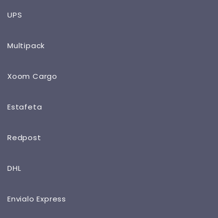
UPS
Multipack
Xoom Cargo
Estafeta
Redpost
DHL
Envialo Express