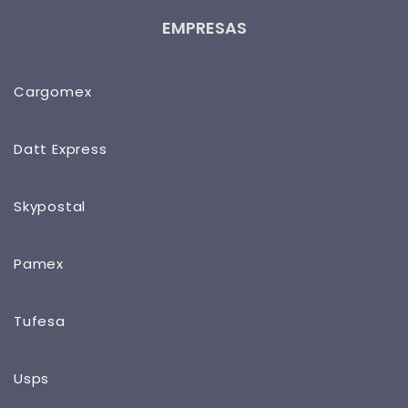
EMPRESAS
Cargomex
Datt Express
Skypostal
Pamex
Tufesa
Usps