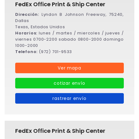
FedEx Office Print & Ship Center
Dirección:
Lyndon B Johnson Freeway, 75240,
Dallas
Texas, Estados Unidos
Horarios:
lunes / martes / miercoles / jueves /
viernes 0700-2200 sabado 0800-2000 domingo
1000-2000
Telefono:
(972) 701-9533
Ver mapa
cotizar envío
rastrear envío
FedEx Office Print & Ship Center