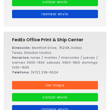
cotizar envío
rastrear envío
FedEx Office Print & Ship Center
Dirección:
Montfort Drive, 75248, Dallas
Texas, Estados Unidos
Horarios:
lunes / martes / miercoles / jueves /
viernes 0900-1900 sabado 0900-1800 domingo
1200-1600
Telefono:
(972) 239-5524
Ver mapa
cotizar envío
rastrear envío