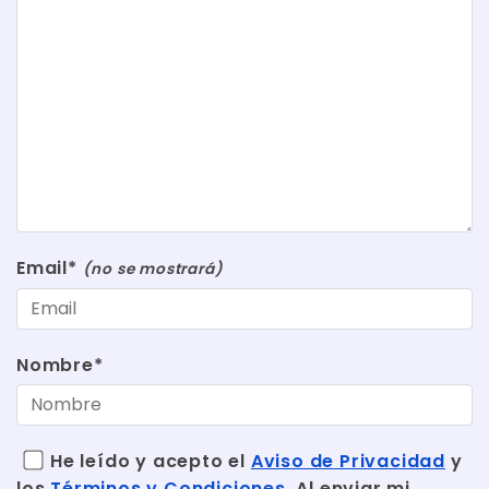
Email*
(no se mostrará)
Nombre*
He leído y acepto el
Aviso de Privacidad
y
los
Términos y Condiciones
. Al enviar mi