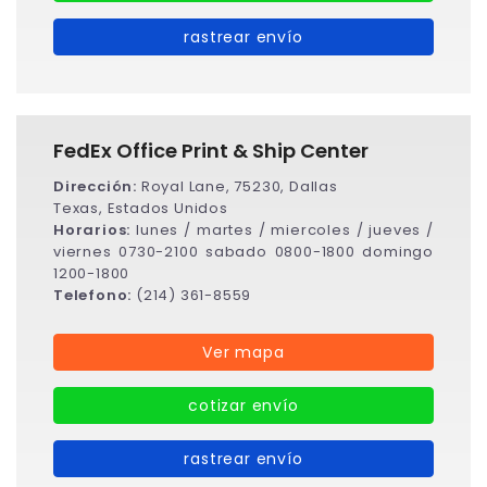
rastrear envío
FedEx Office Print & Ship Center
Dirección:
Royal Lane, 75230, Dallas
Texas, Estados Unidos
Horarios:
lunes / martes / miercoles / jueves /
viernes 0730-2100 sabado 0800-1800 domingo
1200-1800
Telefono:
(214) 361-8559
Ver mapa
cotizar envío
rastrear envío