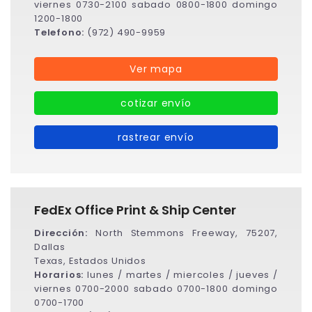
viernes 0730-2100 sabado 0800-1800 domingo
1200-1800
Telefono:
(972) 490-9959
Ver mapa
cotizar envío
rastrear envío
FedEx Office Print & Ship Center
Dirección:
North Stemmons Freeway, 75207,
Dallas
Texas, Estados Unidos
Horarios:
lunes / martes / miercoles / jueves /
viernes 0700-2000 sabado 0700-1800 domingo
0700-1700