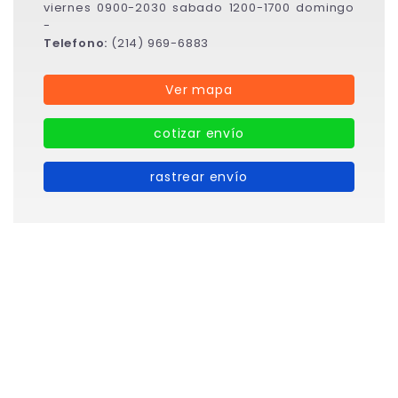
viernes 0900-2030 sabado 1200-1700 domingo
-
Telefono:
(214) 969-6883
Ver mapa
cotizar envío
rastrear envío