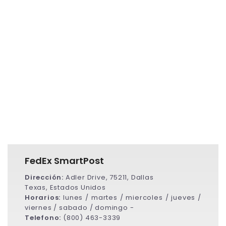
FedEx SmartPost
Dirección:
Adler Drive, 75211, Dallas
Texas, Estados Unidos
Horarios:
lunes / martes / miercoles / jueves /
viernes / sabado / domingo -
Telefono:
(800) 463-3339