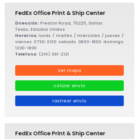
FedEx Office Print & Ship Center
Dirección:
Preston Road, 75225, Dallas
Texas, Estados Unidos
Horarios:
lunes / martes / miercoles / jueves /
viernes 0730-2100 sabado 0800-1800 domingo
1200-1800
Telefono:
(214) 361-2121
Ver mapa
cotizar envío
rastrear envío
FedEx Office Print & Ship Center