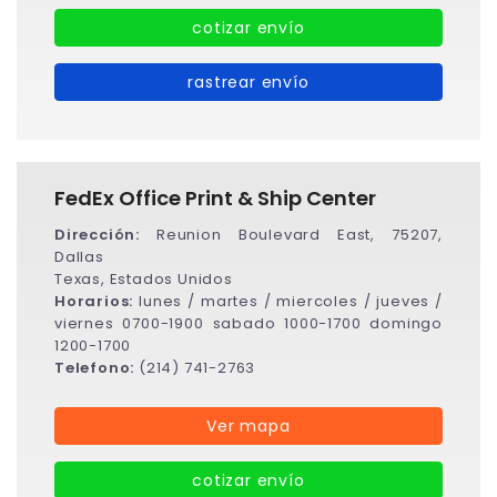
cotizar envío
rastrear envío
FedEx Office Print & Ship Center
Dirección:
Reunion Boulevard East, 75207,
Dallas
Texas, Estados Unidos
Horarios:
lunes / martes / miercoles / jueves /
viernes 0700-1900 sabado 1000-1700 domingo
1200-1700
Telefono:
(214) 741-2763
Ver mapa
cotizar envío