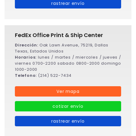
rastrear envío
FedEx Office Print & Ship Center
Dirección:
Oak Lawn Avenue, 75219, Dallas
Texas, Estados Unidos
Horarios:
lunes / martes / miercoles / jueves /
viernes 0700-2200 sabado 0800-2000 domingo
1000-2000
Telefono:
(214) 522-7434
Ver mapa
cotizar envío
rastrear envío