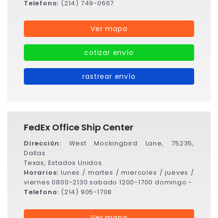
Telefono:
(214) 749-0667
Ver mapa
cotizar envío
rastrear envío
FedEx Office Ship Center
Dirección:
West Mockingbird Lane, 75235,
Dallas
Texas, Estados Unidos
Horarios:
lunes / martes / miercoles / jueves /
viernes 0800-2130 sabado 1200-1700 domingo -
Telefono:
(214) 905-1708
Ver mapa