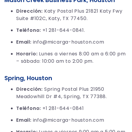
Mason Creek Business Park, Houston
Dirección:
Katy Postal Plus 21821 Katy Fwy
Suite #102C, Katy, TX 77450.
Teléfono:
+1 281-644-0841.
Email:
info@micarga-houston.com
Horario:
Lunes a viernes 8:00 am a 6:00 pm
– sábado: 10:00 am to 2:00 pm.
Spring, Houston
Dirección:
Spring Postal Plus 21950
Meadowhill Dr #4, Spring, TX 77388.
Teléfono:
+1 281-644-0841
Email:
info@micarga-houston.com
Horario:
Lunes a viernes 9:00 am a 5:00 pm