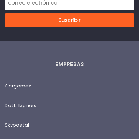
EMPRESAS
Cargomex
Datt Express
Skypostal