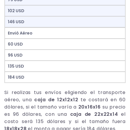
102 USD
146 USD
Envió Aéreo
60 USD
96 USD
135 USD
184 USD
Si realizas tus envíos eligiendo el transporte
aéreo, una
caja de 12x12x12
te costará en 60
dólares, si el tamaño varía a
20x16x16
su precio
es 96 dólares, con una
caja de 22x22x14
el
costo será 135 dólares y si el tamaño fuera
18x18x28
el monto a pagar sería 184 dólares.