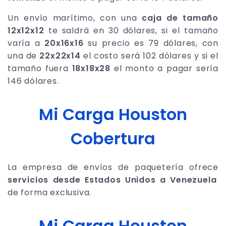
Un envío marítimo, con una
caja de tamaño
12x12x12
te saldrá en 30 dólares, si el tamaño
varía a
20x16x16
su precio es 79 dólares, con
una de
22x22x14
el costo será 102 dólares y si el
tamaño fuera
18x18x28
el monto a pagar sería
146 dólares.
Mi Carga Houston
Cobertura
La empresa de envíos de paquetería ofrece
servicios desde Estados Unidos a Venezuela
de forma exclusiva.
Mi Carga Houston