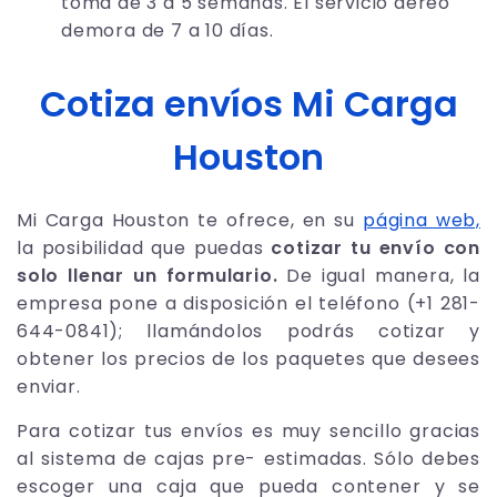
toma de 3 a 5 semanas. El servicio aéreo
demora de 7 a 10 días.
Cotiza envíos Mi Carga
Houston
Mi Carga Houston te ofrece, en su
página web,
la posibilidad que puedas
cotizar tu envío con
solo llenar un formulario.
De igual manera, la
empresa pone a disposición el teléfono (+1 281-
644-0841); llamándolos podrás cotizar y
obtener los precios de los paquetes que desees
enviar.
Para cotizar tus envíos es muy sencillo gracias
al sistema de cajas pre- estimadas. Sólo debes
escoger una caja que pueda contener y se