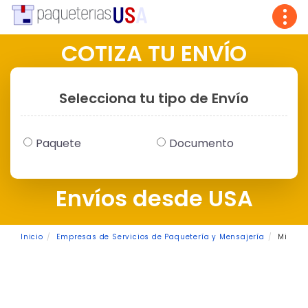
Tog
navi
COTIZA TU ENVÍO
Selecciona tu tipo de Envío
Paquete
Documento
Envíos desde USA
Inicio
Empresas de Servicios de Paquetería y Mensajería
Mi Car