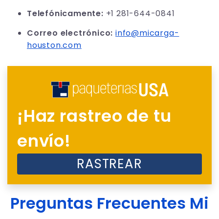
Telefónicamente:
+1 281-644-0841
Correo electrónico:
info@micarga-
houston.com
¡Haz rastreo de tu
envío!
RASTREAR
Preguntas Frecuentes Mi