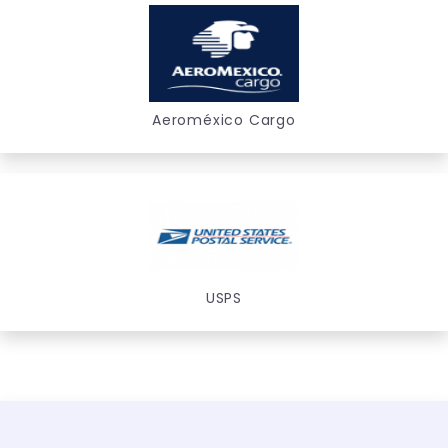
Aeroméxico Cargo
USPS