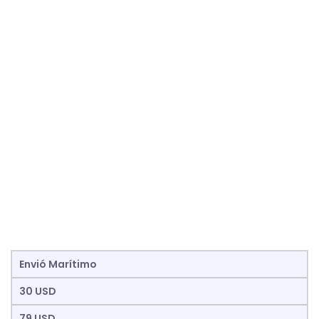
Envió Marítimo
30 USD
79 USD