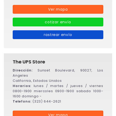
Ver mapa
cotizar envío
rastrear envío
The UPS Store
Dirección:
Sunset Boulevard, 90027, Los
Angeles
California, Estados Unidos
Horarios:
lunes / martes / jueves / viernes
0800-1900 miercoles 0900-1900 sabado 1000-
1600 domingo -
Telefono:
(323) 644-2621
Ver mapa