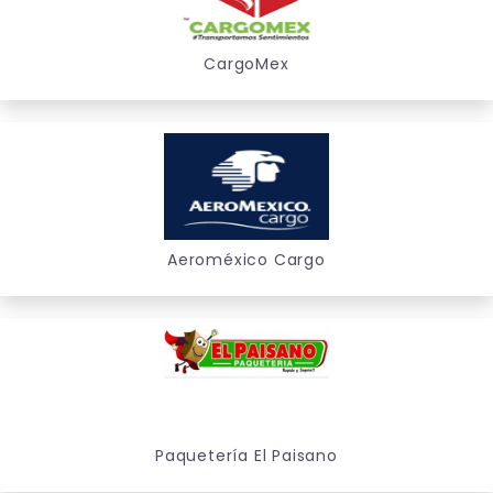
CargoMex
Aeroméxico Cargo
Paquetería El Paisano