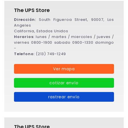
The UPS Store
Dirección:
South Figueroa Street, 90007, Los
Angeles
California, Estados Unidos
Horarios:
lunes / martes / miercoles / jueves /
viernes 0800-1900 sabado 0900-1330 domingo
-
Telefono:
(213) 749-1249
Ver mapa
cotizar envío
rastrear envío
The UPS Store