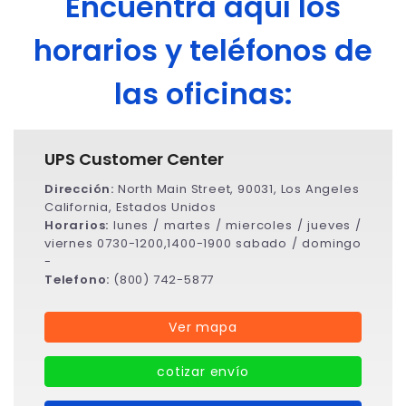
Encuentra aquí los
horarios y teléfonos de
las oficinas:
UPS Customer Center
Dirección:
North Main Street, 90031, Los Angeles
California, Estados Unidos
Horarios:
lunes / martes / miercoles / jueves /
viernes 0730-1200,1400-1900 sabado / domingo
-
Telefono:
(800) 742-5877
Ver mapa
cotizar envío