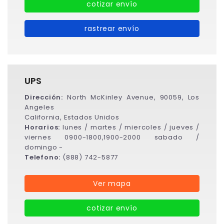
cotizar envío
rastrear envío
UPS
Dirección:
North McKinley Avenue, 90059, Los
Angeles
California, Estados Unidos
Horarios:
lunes / martes / miercoles / jueves /
viernes 0900-1800,1900-2000 sabado /
domingo -
Telefono:
(888) 742-5877
Ver mapa
cotizar envío