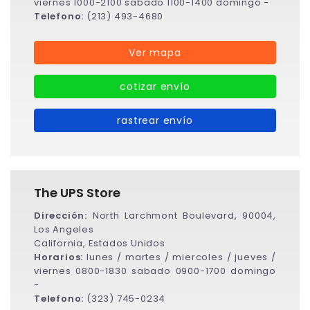
viernes 1000-2100 sabado 1100-1400 domingo -
Telefono:
(213) 493-4680
Ver mapa
cotizar envío
rastrear envío
The UPS Store
Dirección:
North Larchmont Boulevard, 90004,
Los Angeles
California, Estados Unidos
Horarios:
lunes / martes / miercoles / jueves /
viernes 0800-1830 sabado 0900-1700 domingo
-
Telefono:
(323) 745-0234