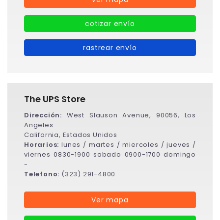
cotizar envío
rastrear envío
The UPS Store
Dirección:
West Slauson Avenue, 90056, Los
Angeles
California, Estados Unidos
Horarios:
lunes / martes / miercoles / jueves /
viernes 0830-1900 sabado 0900-1700 domingo
-
Telefono:
(323) 291-4800
Ver mapa