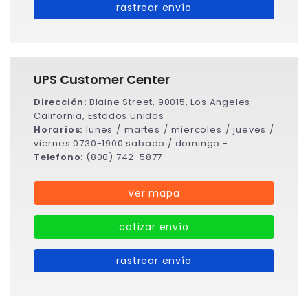
rastrear envío
UPS Customer Center
Dirección:
Blaine Street, 90015, Los Angeles
California, Estados Unidos
Horarios:
lunes / martes / miercoles / jueves /
viernes 0730-1900 sabado / domingo -
Telefono:
(800) 742-5877
Ver mapa
cotizar envío
rastrear envío