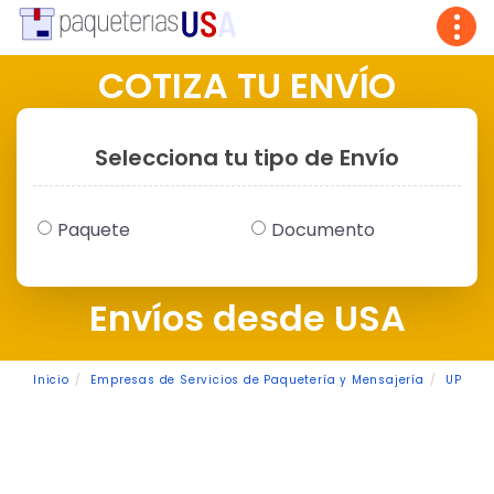
Tog
navi
COTIZA TU ENVÍO
Selecciona tu tipo de Envío
Paquete
Documento
Envíos desde USA
Inicio
Empresas de Servicios de Paquetería y Mensajería
UPS