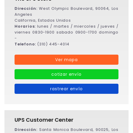
Dirección:
West Olympic Boulevard, 90064, Los
Angeles
California, Estados Unidos
Horarios:
lunes / martes / miercoles / jueves /
viernes 0830-1900 sabado 0900-1700 domingo
-
Telefono:
(310) 445-4014
Ver mapa
cotizar envío
rastrear envío
UPS Customer Center
Dirección:
Santa Monica Boulevard, 90025, Los