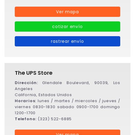
Ver mapa
cotizar envío
rastrear envío
The UPS Store
Dirección:
Glendale Boulevard, 90039, Los
Angeles
California, Estados Unidos
Horarios:
lunes / martes / miercoles / jueves /
viernes 0830-1830 sabado 0900-1700 domingo
1200-1700
Telefono:
(323) 522-6885
Ver mapa