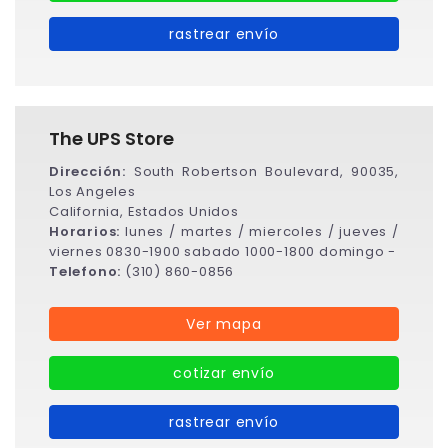
rastrear envío
The UPS Store
Dirección:
South Robertson Boulevard, 90035,
Los Angeles
California, Estados Unidos
Horarios:
lunes / martes / miercoles / jueves /
viernes 0830-1900 sabado 1000-1800 domingo -
Telefono:
(310) 860-0856
Ver mapa
cotizar envío
rastrear envío