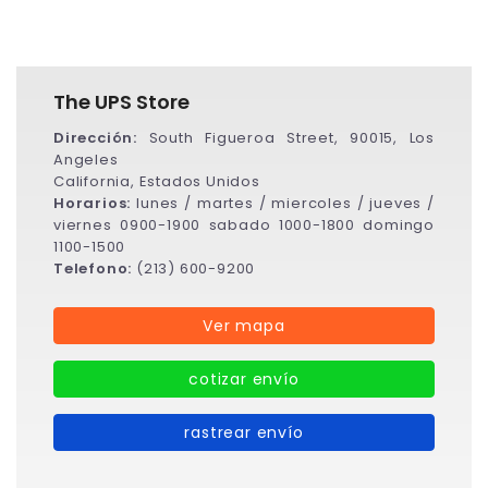
The UPS Store
Dirección:
South Figueroa Street, 90015, Los
Angeles
California, Estados Unidos
Horarios:
lunes / martes / miercoles / jueves /
viernes 0900-1900 sabado 1000-1800 domingo
1100-1500
Telefono:
(213) 600-9200
Ver mapa
cotizar envío
rastrear envío