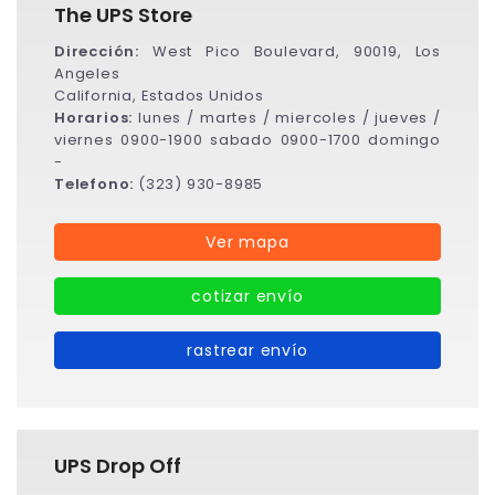
The UPS Store
Dirección:
West Pico Boulevard, 90019, Los
Angeles
California, Estados Unidos
Horarios:
lunes / martes / miercoles / jueves /
viernes 0900-1900 sabado 0900-1700 domingo
-
Telefono:
(323) 930-8985
Ver mapa
cotizar envío
rastrear envío
UPS Drop Off