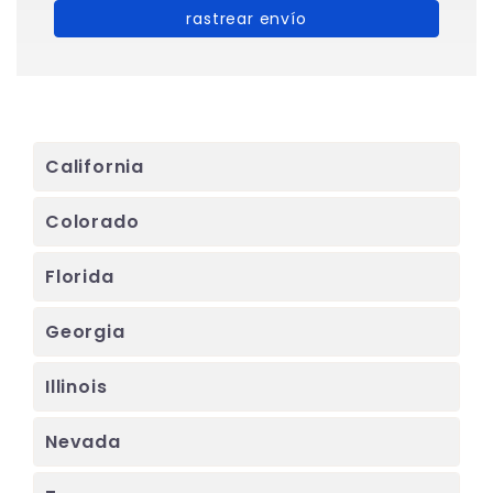
rastrear envío
California
Colorado
Florida
Georgia
Illinois
Nevada