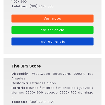
1100-1600
Telefono:
(310) 207-1530
Ver mapa
cotizar envío
rastrear envío
The UPS Store
Dirección:
Westwood Boulevard, 90024, Los
Angeles
California, Estados Unidos
Horarios:
lunes / martes / miercoles / jueves /
viernes 0900-1900 sabado 0900-1700 domingo
-
Telefono:
(310) 208-0828