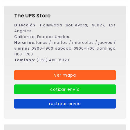
The UPS Store
Dirección:
Hollywood Boulevard, 90027, Los
Angeles
California, Estados Unidos
Horarios:
lunes / martes / miercoles / jueves /
viernes 0900-1900 sabado 0900-1700 domingo
1100-1700
Telefono:
(323) 460-6323
Ver mapa
cotizar envío
rastrear envío