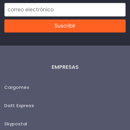
EMPRESAS
Cargomex
Datt Express
Skypostal