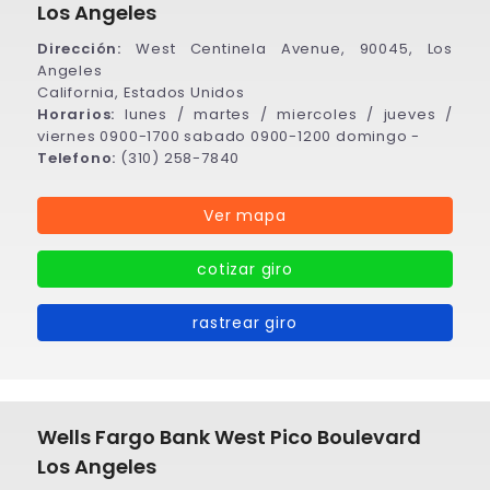
Los Angeles
Dirección:
West Centinela Avenue, 90045, Los
Angeles
California, Estados Unidos
Horarios:
lunes / martes / miercoles / jueves /
viernes 0900-1700 sabado 0900-1200 domingo -
Telefono:
(310) 258-7840
Ver mapa
cotizar giro
rastrear giro
Wells Fargo Bank West Pico Boulevard
Los Angeles