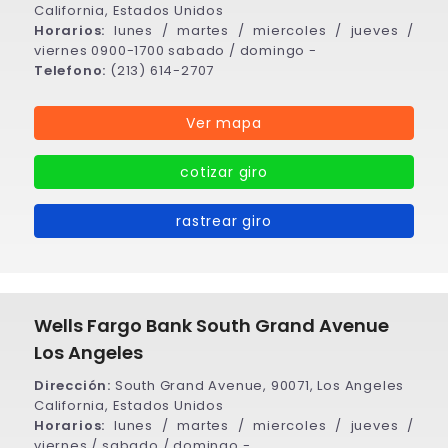
California, Estados Unidos
Horarios:
lunes / martes / miercoles / jueves /
viernes 0900-1700 sabado / domingo -
Telefono:
(213) 614-2707
Ver mapa
cotizar giro
rastrear giro
Wells Fargo Bank South Grand Avenue
Los Angeles
Dirección:
South Grand Avenue, 90071, Los Angeles
California, Estados Unidos
Horarios:
lunes / martes / miercoles / jueves /
viernes / sabado / domingo -