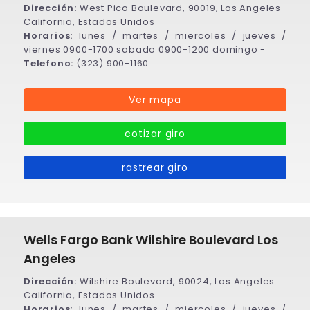
Dirección:
West Pico Boulevard, 90019, Los Angeles
California, Estados Unidos
Horarios:
lunes / martes / miercoles / jueves /
viernes 0900-1700 sabado 0900-1200 domingo -
Telefono:
(323) 900-1160
Ver mapa
cotizar giro
rastrear giro
Wells Fargo Bank Wilshire Boulevard Los
Angeles
Dirección:
Wilshire Boulevard, 90024, Los Angeles
California, Estados Unidos
Horarios:
lunes / martes / miercoles / jueves /