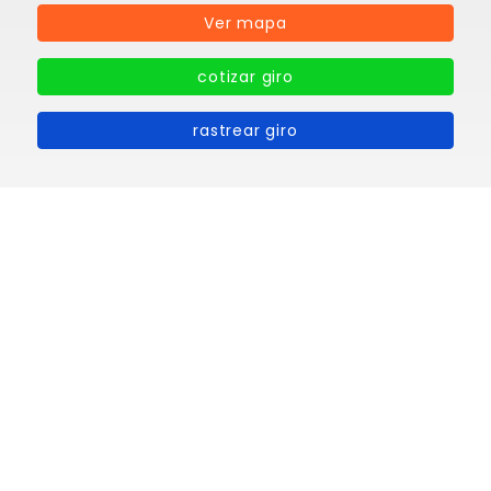
Ver mapa
cotizar giro
rastrear giro