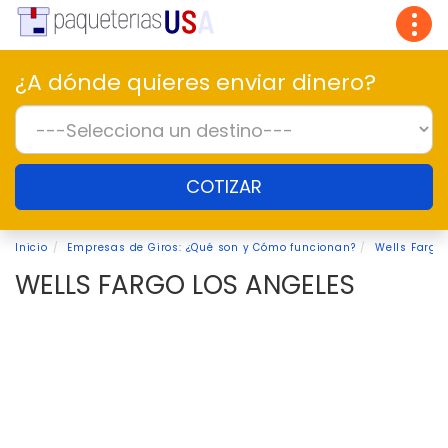
Tog
navi
¿A dónde quieres enviar dinero?
COTIZAR
Inicio
Empresas de Giros: ¿Qué son y Cómo funcionan?
Wells Fargo
WELLS FARGO LOS ANGELES