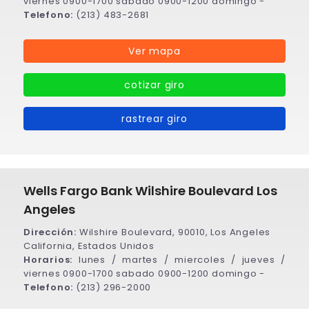
viernes 0900-1700 sabado 0900-1200 domingo -
Telefono:
(213) 483-2681
Ver mapa
cotizar giro
rastrear giro
Wells Fargo Bank Wilshire Boulevard Los
Angeles
Dirección:
Wilshire Boulevard, 90010, Los Angeles
California, Estados Unidos
Horarios:
lunes / martes / miercoles / jueves /
viernes 0900-1700 sabado 0900-1200 domingo -
Telefono:
(213) 296-2000