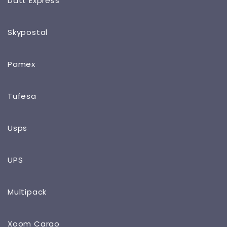
Datt Express
Skypostal
Pamex
Tufesa
Usps
UPS
Multipack
Xoom Cargo