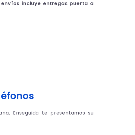
 envíos incluye entregas puerta a
léfonos
tana. Enseguida te presentamos su