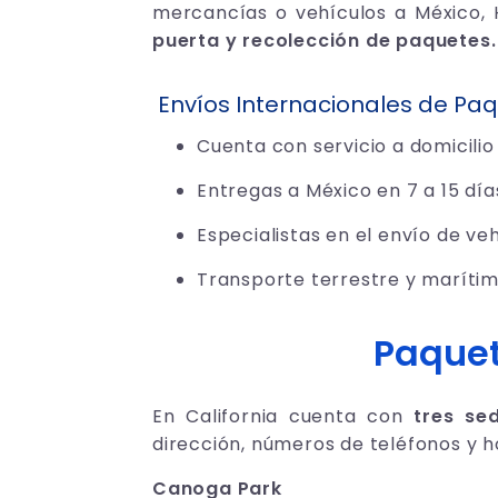
mercancías o vehículos a México, 
puerta y recolección de paquetes.
Envíos
Internacionales
de Paq
Cuenta con servicio a domicilio
Entregas a México en 7 a 15 día
Especialistas en el envío de ve
Transporte terrestre y marítim
Paquet
En California cuenta con
tres se
dirección, números de teléfonos y h
Canoga Park