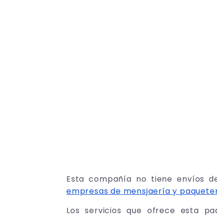
Esta compañía no tiene envíos de
empresas de mensjaería y paquete
Los servicios que ofrece esta p