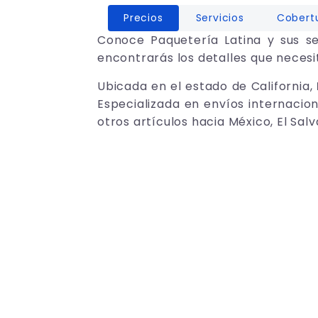
Precios
Servicios
Cobert
Conoce Paquetería Latina y sus se
encontrarás los detalles que necesit
Ubicada en el estado de California,
Especializada en envíos internacio
otros artículos hacia México, El Sa