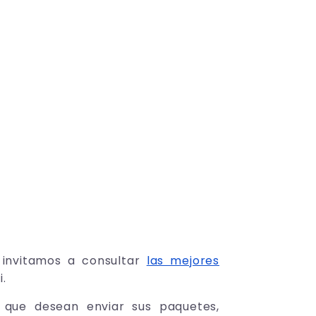
 invitamos a consultar
las mejores
i.
 que desean enviar sus paquetes,