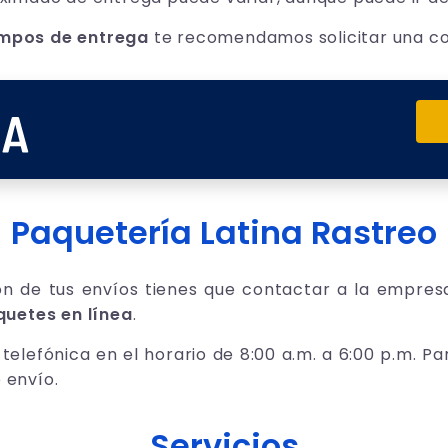
empos de entrega
te recomendamos solicitar una co
Paquetería
Latina Rastreo
ión de tus envíos tienes que contactar a la empr
quetes en línea
.
telefónica en el horario de
8:00 a.m. a 6:00 p.m. Pa
 envío.
Servicios