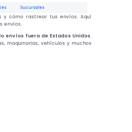
tes
Sucursales
s y cómo rastrear tus envíos. Aquí
s envíos.
do envíos fuera de Estados Unidos
.
as, maquinarias, vehículos y muchos