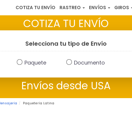
COTIZA TU ENVÍO
RASTREO
ENVÍOS
GIROS
COTIZA TU ENVÍO
Selecciona tu tipo de Envío
Paquete
Documento
Envíos desde USA
Mensajería
Paquetería Latina