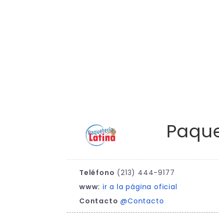
Paque
Teléfono
(213) 444-9177
www:
ir a la página oficial
Contacto
@Contacto