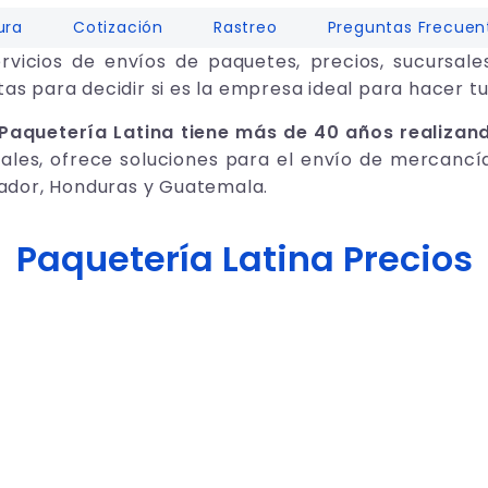
ura
Cotización
Rastreo
Preguntas Frecuen
rvicios de envíos de paquetes, precios, sucursale
as para decidir si es la empresa ideal para hacer tu
Paquetería Latina tiene más de 40 años realizan
nales, ofrece soluciones para el envío de mercancí
lvador, Honduras y Guatemala.
Paquetería Latina Precios