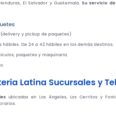
Honduras, El Salvador y Guatemala.
Su servicio de
uetes
 (delivery y pickup de paquetes)
s hábiles. De 24 a 42 hábiles en los demás destinos.
hículos, paquetes y maquinaria.
o.
ería
Latina Sucursales y Te
des
ubicadas en Los Ángeles, Los Cerritos y Fon
orarios.