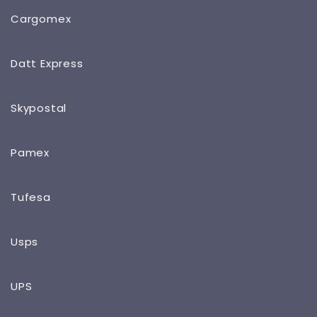
Cargomex
Datt Express
Skypostal
Pamex
Tufesa
Usps
UPS