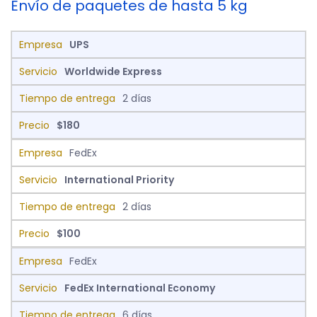
Envío de paquetes de hasta 5 kg
UPS
Worldwide Express
2 días
$180
FedEx
International Priority
2 días
$100
FedEx
FedEx International Economy
6 días