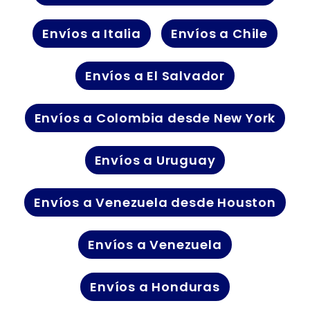
Envíos a Italia
Envíos a Chile
Envíos a El Salvador
Envíos a Colombia desde New York
Envíos a Uruguay
Envíos a Venezuela desde Houston
Envíos a Venezuela
Envíos a Honduras