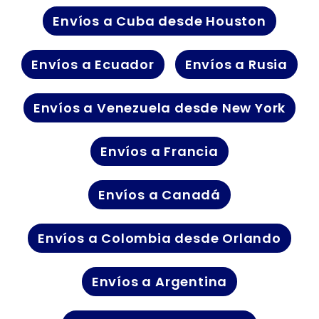
Envíos a Cuba desde Houston
Envíos a Ecuador
Envíos a Rusia
Envíos a Venezuela desde New York
Envíos a Francia
Envíos a Canadá
Envíos a Colombia desde Orlando
Envíos a Argentina