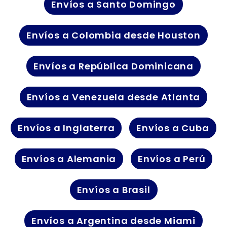
Envíos a Santo Domingo
Envíos a Colombia desde Houston
Envíos a República Dominicana
Envíos a Venezuela desde Atlanta
Envíos a Inglaterra
Envíos a Cuba
Envíos a Alemania
Envíos a Perú
Envíos a Brasil
Envíos a Argentina desde Miami