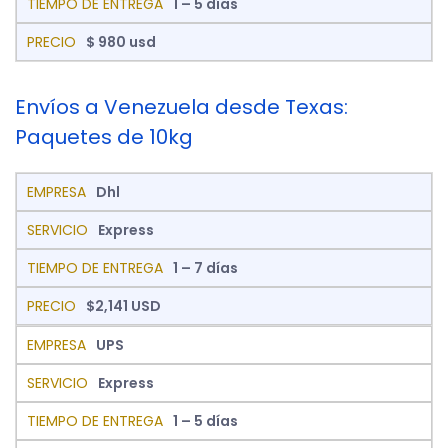
1 – 5 días
$ 980 usd
Envíos a Venezuela desde Texas:
Paquetes de 10kg
Dhl
Express
1 – 7 días
$2,141 USD
UPS
Express
1 – 5 días