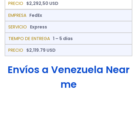
$2,292,50 USD
FedEx
Express
1 – 5 días
$2,119.79 USD
Envíos a Venezuela Near
me