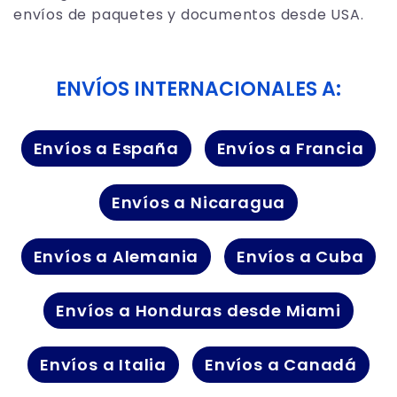
envíos de paquetes y documentos desde USA.
ENVÍOS INTERNACIONALES A:
Envíos a España
Envíos a Francia
Envíos a Nicaragua
Envíos a Alemania
Envíos a Cuba
Envíos a Honduras desde Miami
Envíos a Italia
Envíos a Canadá