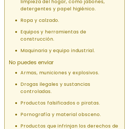
limpieza del hogar, como jabones,
detergentes y papel higiénico.
Ropa y calzado.
Equipos y herramientas de
construcción.
Maquinaria y equipo industrial.
No puedes enviar
Armas, municiones y explosivos.
Drogas ilegales y sustancias
controladas.
Productos falsificados o piratas.
Pornografía y material obsceno.
Productos que infrinjan los derechos de