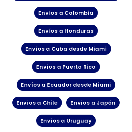
Envíos a Colombia
Envíos a Honduras
Envíos a Cuba desde Miami
Envíos a Puerto Rico
Envíos a Ecuador desde Miami
Envíos a Chile
Envíos a Japón
Envíos a Uruguay