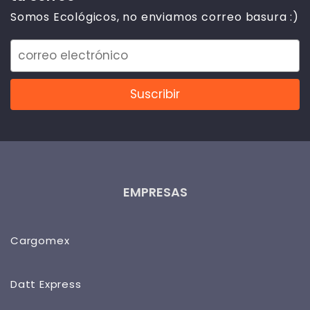
Somos Ecológicos, no enviamos correo basura :)
EMPRESAS
Cargomex
Datt Express