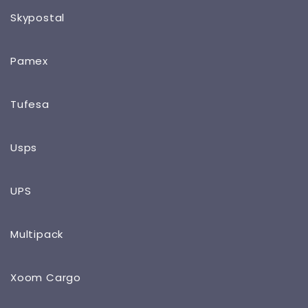
Skypostal
Pamex
Tufesa
Usps
UPS
Multipack
Xoom Cargo