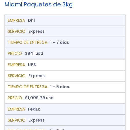
Miami
Paquetes de 3kg
Dhl
Express
1 – 7 días
$941 usd
UPS
Express
1 – 5 días
$1,009.79 usd
FedEx
Express