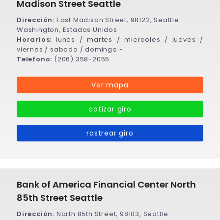
Madison Street Seattle
Dirección:
East Madison Street, 98122, Seattle
Washington, Estados Unidos
Horarios:
lunes / martes / miercoles / jueves /
viernes / sabado / domingo -
Telefono:
(206) 358-2055
Ver mapa
cotizar giro
rastrear giro
Bank of America Financial Center North
85th Street Seattle
Dirección:
North 85th Street, 98103, Seattle