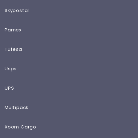
Skypostal
Pamex
Tufesa
Usps
UPS
Multipack
Xoom Cargo