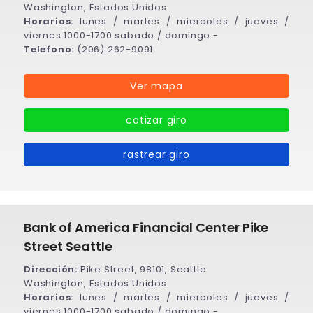
Washington, Estados Unidos
Horarios:
lunes / martes / miercoles / jueves /
viernes 1000-1700 sabado / domingo -
Telefono:
(206) 262-9091
Ver mapa
cotizar giro
rastrear giro
Bank of America Financial Center Pike
Street Seattle
Dirección:
Pike Street, 98101, Seattle
Washington, Estados Unidos
Horarios:
lunes / martes / miercoles / jueves /
viernes 1000-1700 sabado / domingo -