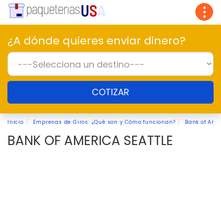
Tog
navi
¿A dónde quieres enviar dinero?
COTIZAR
Inicio
Empresas de Giros: ¿Qué son y Cómo funcionan?
Bank of Ame
BANK OF AMERICA SEATTLE