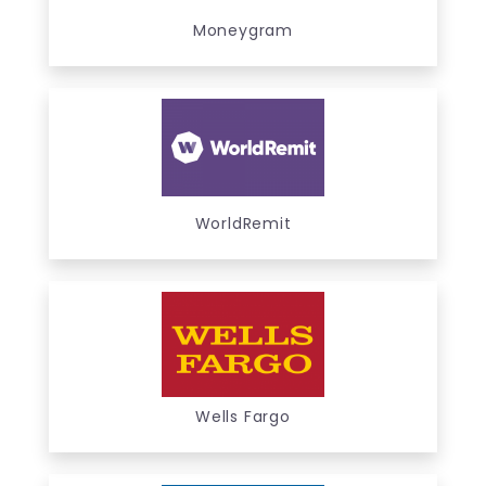
Moneygram
WorldRemit
Wells Fargo