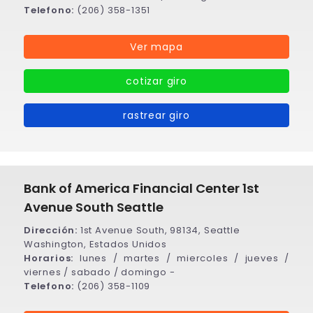
Telefono:
(206) 358-1351
Ver mapa
cotizar giro
rastrear giro
Bank of America Financial Center 1st
Avenue South Seattle
Dirección:
1st Avenue South, 98134, Seattle
Washington, Estados Unidos
Horarios:
lunes / martes / miercoles / jueves /
viernes / sabado / domingo -
Telefono:
(206) 358-1109